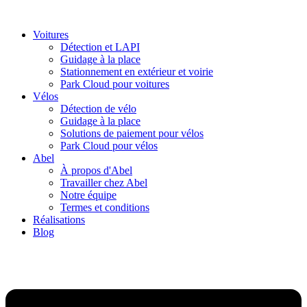
Passer
au
Voitures
contenu
Détection et LAPI
Guidage à la place
Stationnement en extérieur et voirie
Park Cloud pour voitures
Vélos
Détection de vélo
Guidage à la place
Solutions de paiement pour vélos
Park Cloud pour vélos
Abel
À propos d'Abel
Travailler chez Abel
Notre équipe
Termes et conditions
Réalisations
Blog