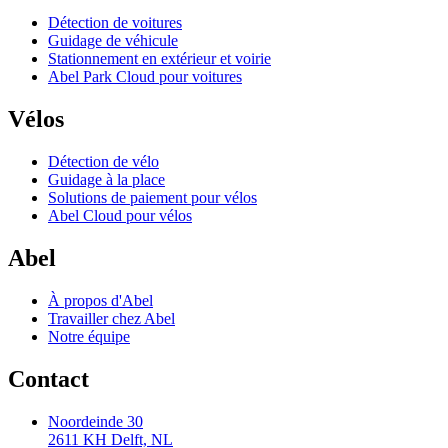
Détection de voitures
Guidage de véhicule
Stationnement en extérieur et voirie
Abel Park Cloud pour voitures
Vélos
Détection de vélo
Guidage à la place
Solutions de paiement pour vélos
Abel Cloud pour vélos
Abel
À propos d'Abel
Travailler chez Abel
Notre équipe
Contact
Noordeinde 30
2611 KH Delft, NL