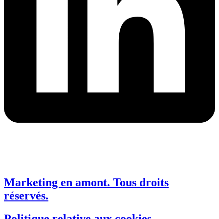
Marketing en amont. Tous droits
réservés.
Politique relative aux cookies